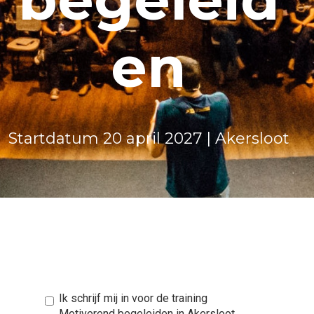
en
Startdatum 20 april 2027 | Akersloot
Ik schrijf mij in voor de training
Motiverend begeleiden in Akersloot