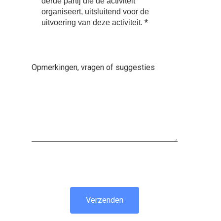
derde partij die de activiteit
organiseert, uitsluitend voor de
*
uitvoering van deze activiteit.
Opmerkingen, vragen of suggesties
Verzenden